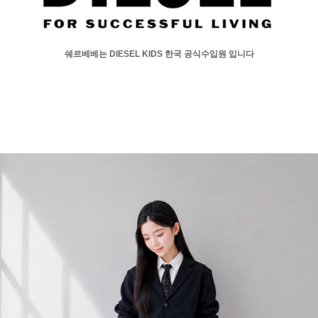
쉐르베베는
 DIESEL
KIDS
한국 공식수입원 입니다