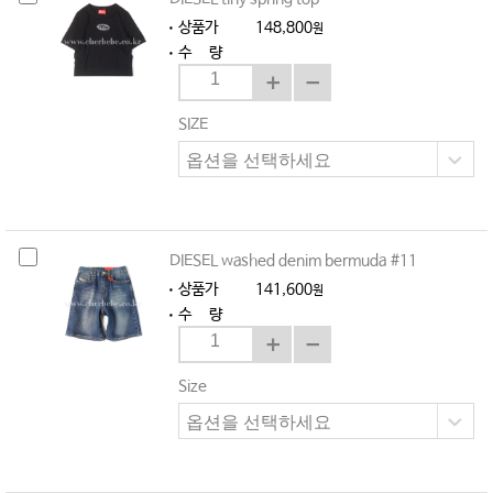
상품가
148,800
원
수 량
SIZE
DIESEL washed denim bermuda #11
상품가
141,600
원
수 량
Size