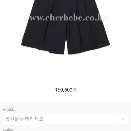
159,600
원
SIZE
수량