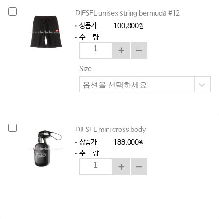
DIESEL unisex string bermuda #12
상품가
100,800
원
수 량
Size
DIESEL mini cross body
상품가
188,000
원
수 량