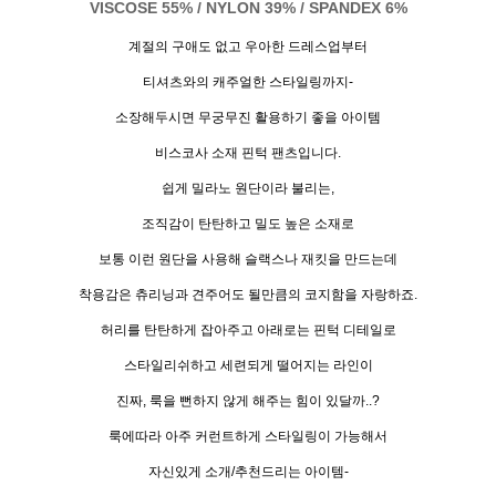
VISCOSE 55% / NYLON 39% / SPANDEX 6%
계절의 구애도 없고 우아한 드레스업부터
티셔츠와의 캐주얼한 스타일링까지-
소장해두시면 무궁무진 활용하기 좋을 아이템
비스코사 소재 핀턱 팬츠입니다.
쉽게 밀라노 원단이라 불리는,
조직감이 탄탄하고 밀도 높은 소재로
보통 이런 원단을 사용해 슬랙스나 재킷을 만드는데
착용감은 츄리닝과 견주어도 될만큼의 코지함을 자랑하죠.
허리를 탄탄하게 잡아주고 아래로는 핀턱 디테일로
스타일리쉬하고 세련되게 떨어지는 라인이
진짜, 룩을 뻔하지 않게 해주는 힘이 있달까..?
룩에따라 아주 커런트하게 스타일링이 가능해서
자신있게 소개/추천드리는 아이템-