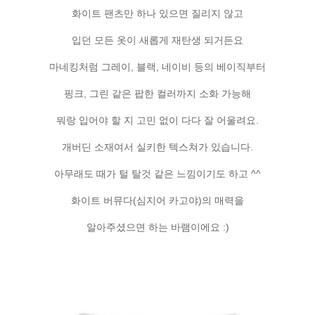
화이트 팬츠만 하나 있으면 질리지 않고
입던 모든 옷이 새롭게 재탄생 되거든요
마네킹처럼 그레이, 블랙, 네이비 등의 베이직부터
핑크, 그린 같은 팝한 컬러까지 소화 가능해
뭐랑 입어야 할 지 고민 없이 다다 잘 어울려요.
개버딘 소재여서 실키한 텍스쳐가 있습니다.
아무래도 때가 털 탈것 같은 느낌이기도 하고 ^^
화이트 버뮤다(심지어 카고야)의 매력을
알아주셨으면 하는 바램이에요 :)