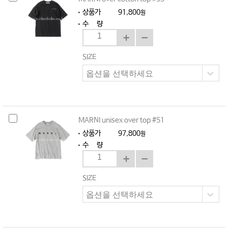
상품가
91,800
원
수 량
SIZE
MARNI unisex over top #51
상품가
97,800
원
수 량
SIZE