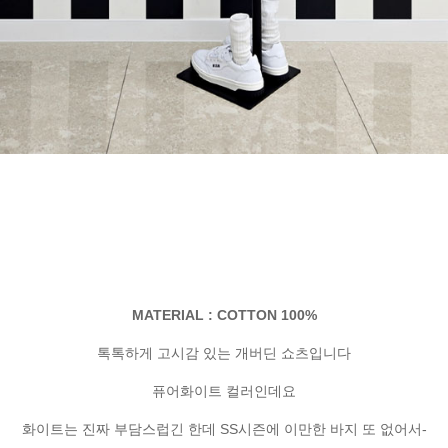
MATERIAL : COTTON 100%
톡톡하게 고시감 있는 개버딘 쇼츠입니다
퓨어화이트 컬러인데요
화이트는 진짜 부담스럽긴 한데 SS시즌에 이만한 바지 또 없어서-