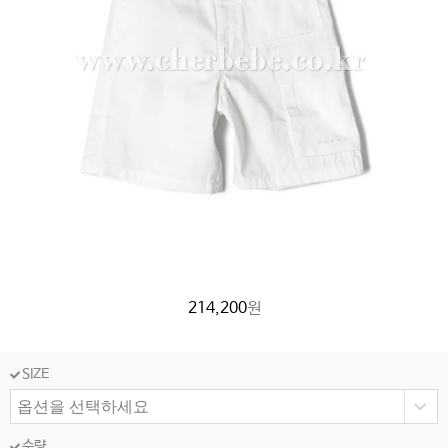
214,200
원
SIZE
수량