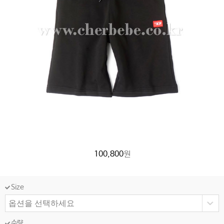
100,800
원
Size
수량