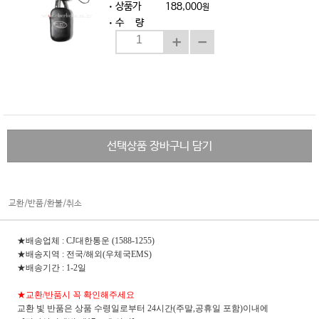
상품가
188,000
원
수 량
선택상품 장바구니 담기
교환/반품/환불/취소
★배송업체 : CJ대한통운 (1588-1255)
★배송지역 : 전국/해외(우체국EMS)
★배송기간 : 1-2일
★교환/반품시 꼭 확인해주세요
교환 빛 반품은 상품 수령일로부터 24시간(주말,공휴일 포함)이내에