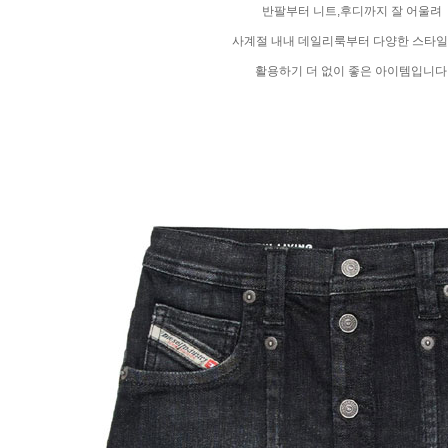
반팔부터 니트,후디까지 잘 어울려
사계절 내내
데일리룩부터 다양한 스타
활용하기 더 없이 좋은 아이템입니다