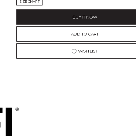
SIZE CHART
BUY IT NOW
ADD TO CART
WISH LIST