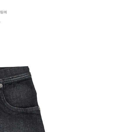
일링에
.