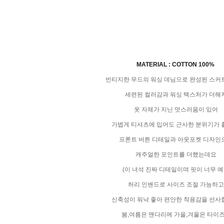
MATERIAL : COTTON 100%
빈티지한 무드의 워싱 데님으로 완성된 스커
세련된 컬러감과 워싱 텍스처가 더해
옷 자체가 지닌 멋스러움이 있어
가볍게 티셔츠에 입어도 근사한 분위기가 
프론트 버튼 디테일과 아웃포켓 디자인
캐주얼한 포인트를 더했는데요
(이 녀석 진짜 디테일이며 핏이 너무 예
허리 인밴드로 사이즈 조절 가능하고
신축성이 워낙 좋아 편안한 착용감을 선사
봄,여름은 맨다리에 가을,겨울은 타이