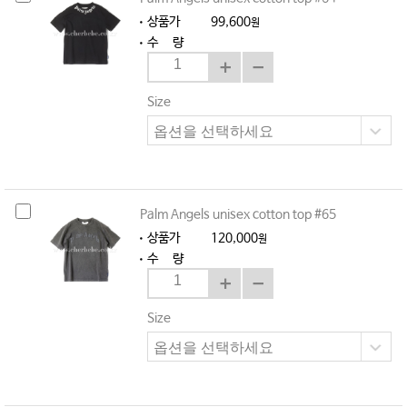
상품가
99,600
원
수 량
Size
Palm Angels unisex cotton top #65
상품가
120,000
원
수 량
Size