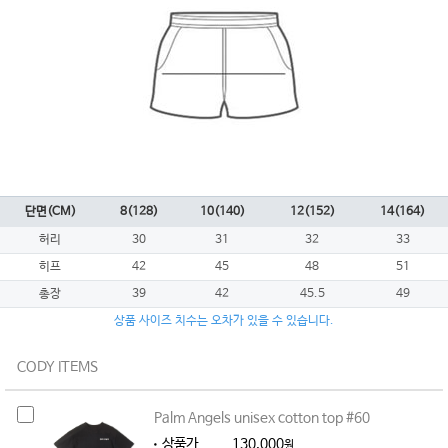
단면(CM)
8(128)
10(140)
12(152)
14(164)
허리
30
31
32
33
히프
42
45
48
51
총장
39
42
45.5
49
상품 사이즈 치수는 오차가 있을 수 있습니다.
CODY ITEMS
Palm Angels unisex cotton top #60
상품가
130,000
원