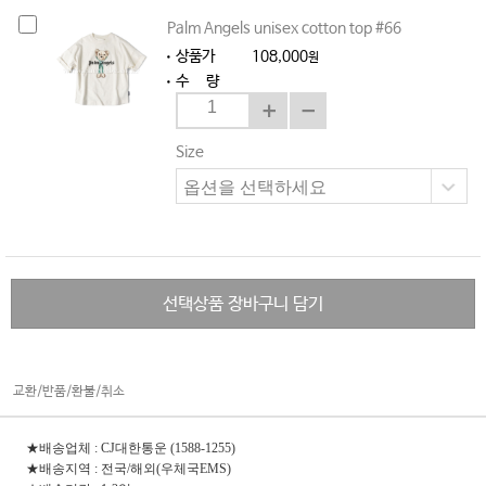
Palm Angels unisex cotton top #66
상품가
108,000
원
수 량
Size
선택상품 장바구니 담기
교환/반품/환불/취소
★배송업체 : CJ대한통운 (1588-1255)
★배송지역 : 전국/해외(우체국EMS)