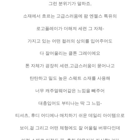
그런 분위기가 덜하죠,
소재에서 흐르는 고급스러움에 팜 엔젤스 특유의
로고플레이가 더해져 세련 그 자체-
가지고 있는 어떤 컬러의 상의를 입어주어도
다 잘어울리는 클톤 그레이에요
톤 자체가 굉장히 세련,고급스러움이 묻어나고
탄탄하고 밀도 높은 스웨트 소재를 사용해
너무 캐주얼웨어같은 느낌을 빼주어
대충입어도 부티나는 딱 그 느낌-
티셔츠, 후디 어디에나 매치하기 쉬운 데일리 아이템으로
보이,걸 그리고 어떤 체형에도 잘 어울릴 버뮤다인데