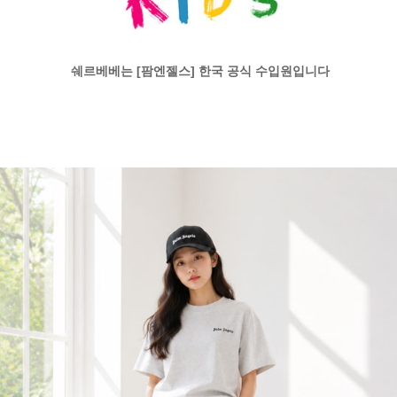
쉐르베베는 [팜엔젤스] 한국 공식 수입원입니다