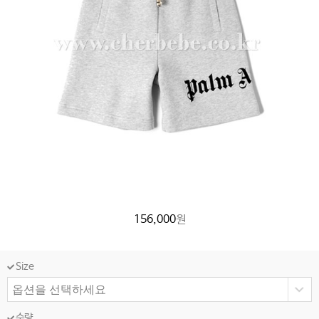
156,000
원
Size
수량