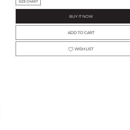
SIZE CHART
BUY IT NOW
ADD TO CART
WISH LIST