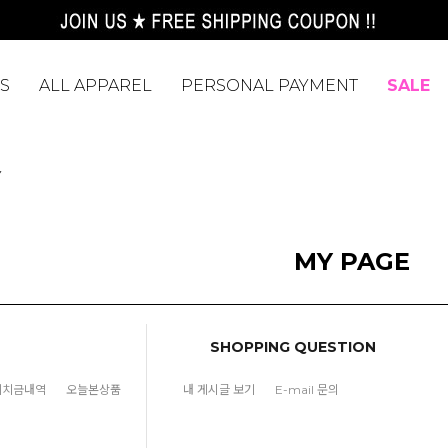
S
ALL APPAREL
PERSONAL PAYMENT
SALE
Y
MY PAGE
SHOPPING QUESTION
예치금내역
오늘본상품
내 게시글 보기
E-mail 문의